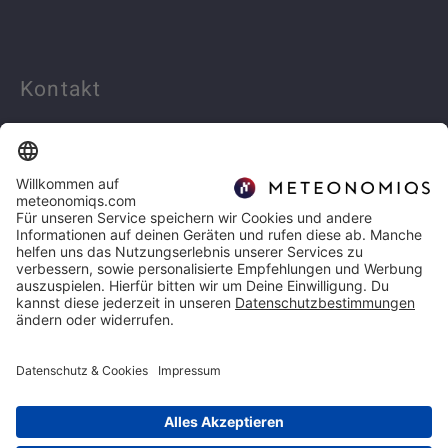
Kontakt
Linkedin
info@meteonomiqs.com
+49 7531 1274 400
Rechtliches
Impressum
Datenschutz
Copyright 2026 | METEONOMIQS