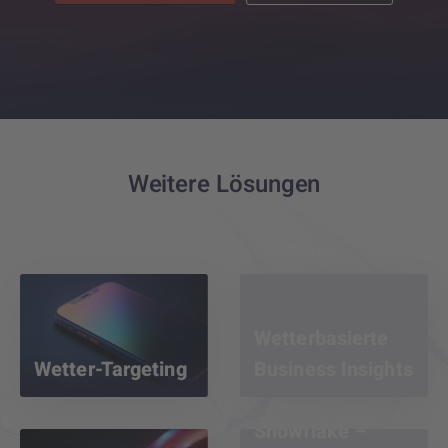
Weitere Lösungen
Wetterbasierte
Wetter-Targeting
Business Insights
Snowflake –