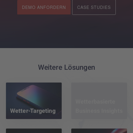
DEMO ANFORDERN
CASE STUDIES
Weitere Lösungen
Wetterbasierte
Wetter-Targeting
Business Insights