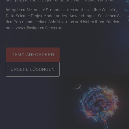
hochpräzise Vorhersagen für die nächsten Stunden und Tage.
Integrieren Sie unsere Prognosedaten nahtlos in Ihre Website,
Data-Science-Projekte oder andere Anwendungen. So bleiben Sie
den Pollen immer einen Schritt voraus und bieten Ihren Kunden
noch zuverlässigeren Service an.
DEMO ANFORDERN
UNSERE LÖSUNGEN