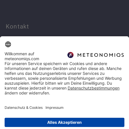
Kontakt
Linkedin
info@meteonomiqs.com
+49 7531 1274 400
Rechtliches
Impressum
Datenschutz
Copyright 2026 | METEONOMIQS