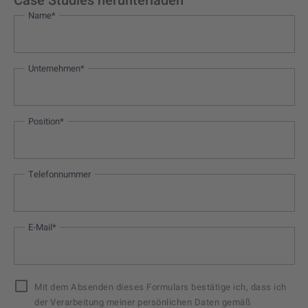
Case Studies herunterladen
Name*
Unternehmen*
Position*
Telefonnummer
E-Mail*
Mit dem Absenden dieses Formulars bestätige ich, dass ich
der Verarbeitung meiner persönlichen Daten gemäß