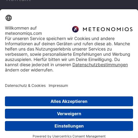
Linkedin
info@meteonomiqs.com
+49 7531 1274 400
Rechtliches
Impressum
Datenschutz
Copyright 2026 | METEONOMIQS
KONTAKT